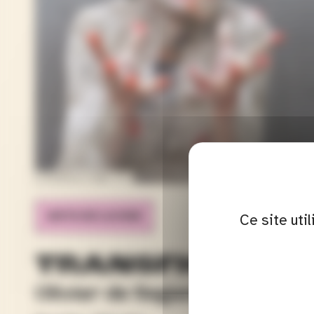
Crédits de l'image : DR
Ce site uti
ARTS DE LA RUE
TRANSFIGURAT
Olivier de Sagazan