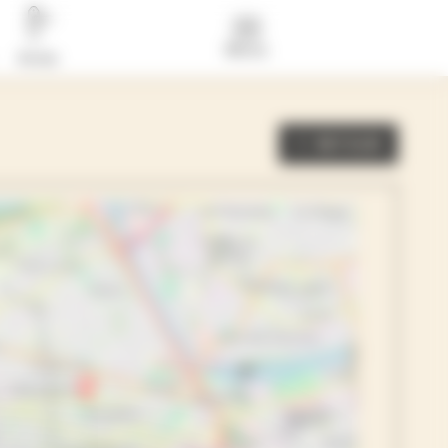
Menu
Actus
RETOUR