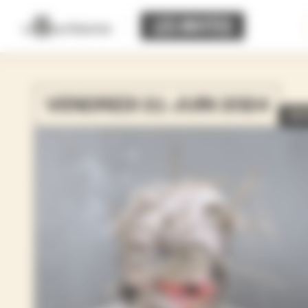
Panneau de gestion des cookies
VENDREDI 21 JUIN 2024
22