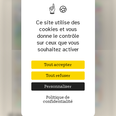
+
−
Ce site utilise des
cookies et vous
donne le contrôle
sur ceux que vous
souhaitez activer
Tout accepter
Tout refuser
Personnaliser
Politique de
confidentialité
Leaflet
|
Contibuteurs OpenStreetMap