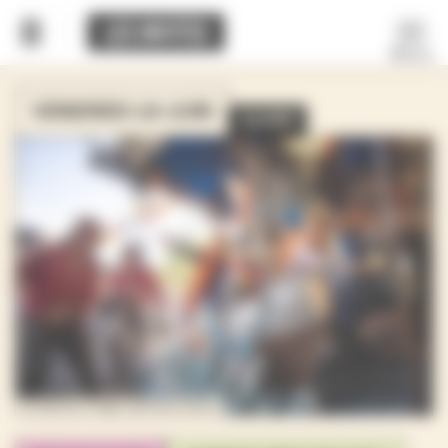
Panneau de gestion des cookies
Menu
VENDREDI 19 JUIN
21H00
Crédits de l'image : © Ruben Silozio