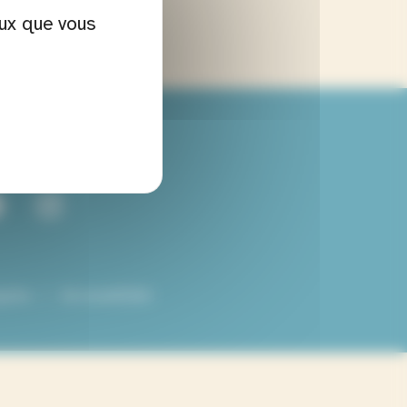
eux que vous
VEZ-NOUS
gales
Accessibilité