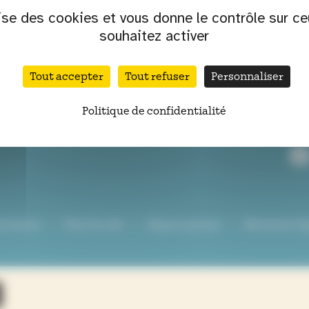
Voir la programmation
lise des cookies et vous donne le contrôle sur c
souhaitez activer
Tout accepter
Tout refuser
Personnaliser
SUI
Politique de confidentialité
tenaires
Plan du site
Espace presse
Mentions lé