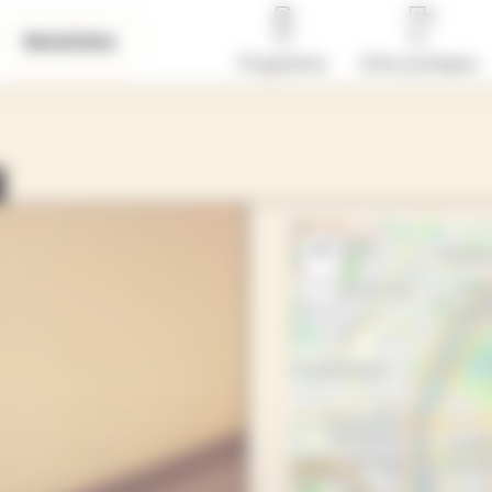
Newsletter
Programme
Infos pratiques
+
−