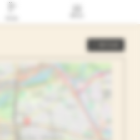
Menu
Actus
RETOUR